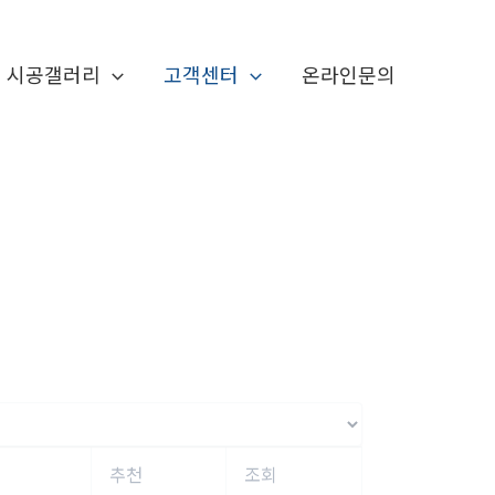
시공갤러리
고객센터
온라인문의
추천
조회