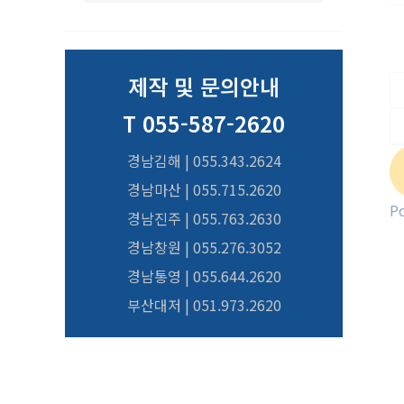
제작 및 문의안내
T 055-587-2620
경남김해 | 055.343.2624
경남마산 | 055.715.2620
P
경남진주 | 055.763.2630
경남창원 | 055.276.3052
경남통영 | 055.644.2620
부산대저 | 051.973.2620