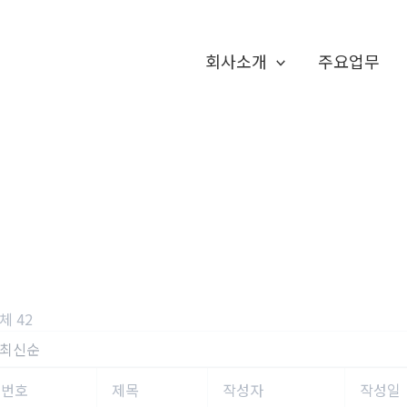
회사소개
주요업무
체 42
번호
제목
작성자
작성일