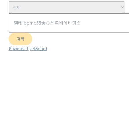
검색
Powered by KBoard