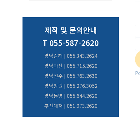
제작 및 문의안내
T 055-587-2620
경남김해 | 055.343.2624
경남마산 | 055.715.2620
P
경남진주 | 055.763.2630
경남창원 | 055.276.3052
경남통영 | 055.644.2620
부산대저 | 051.973.2620