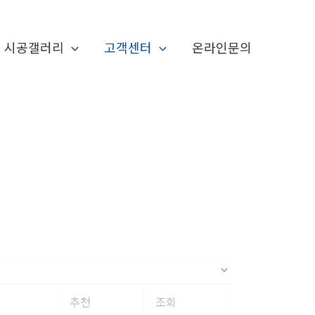
시공갤러리
고객센터
온라인문의
추천
조회