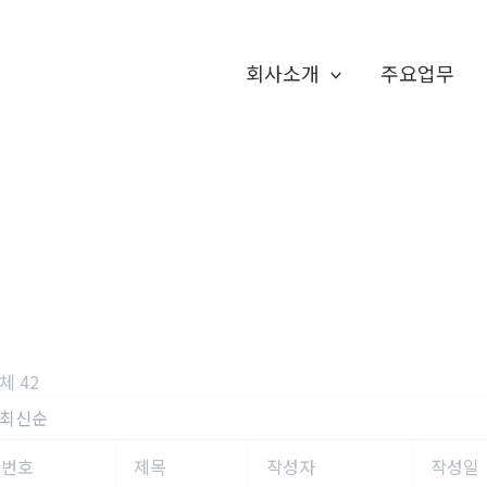
회사소개
주요업무
체 42
번호
제목
작성자
작성일