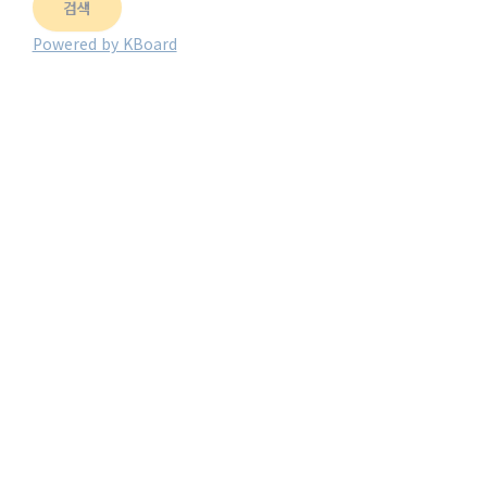
검색
Powered by KBoard