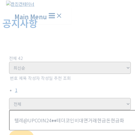
Main Menu
공지사항
홈
고객센터
공지사항
전체 42
번호
제목
작성자
작성일
추천
조회
1