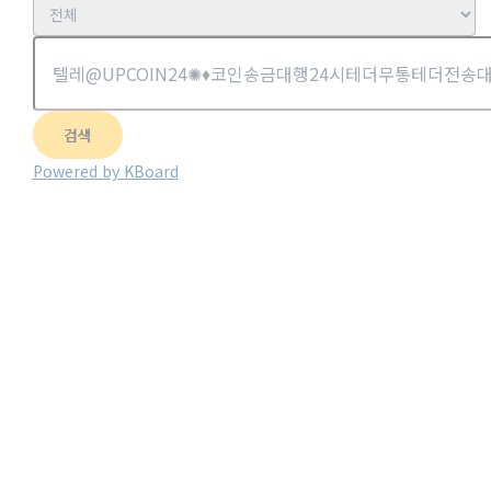
검색
Powered by KBoard