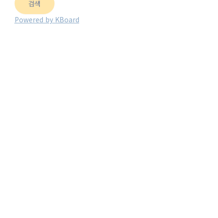
검색
Powered by KBoard