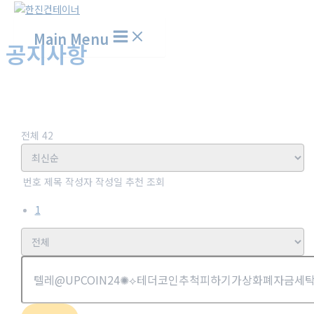
Main Menu
공지사항
홈
고객센터
공지사항
전체 42
번호
제목
작성자
작성일
추천
조회
1