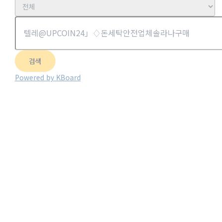
검색
Powered by KBoard