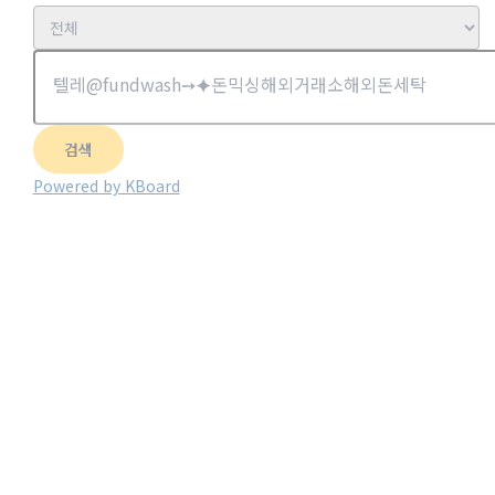
검색
Powered by KBoard