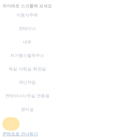
위아래로 스크롤해 보세요
이동식주택
컨테이너
내부
저가형스틸하우스
욕실·샤워실·화장실
계단작업
컨테이너사무실·연동용
경비실
콘텐츠로 건너뛰기