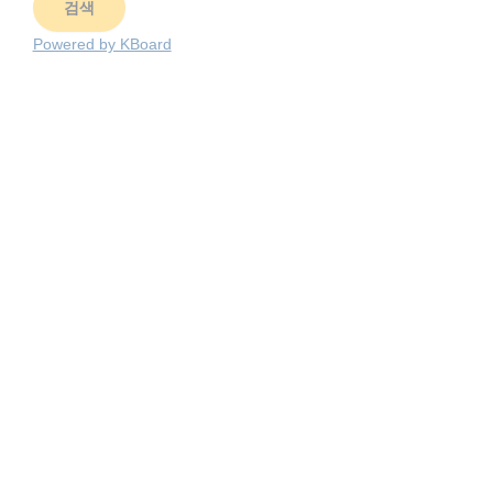
검색
Powered by KBoard