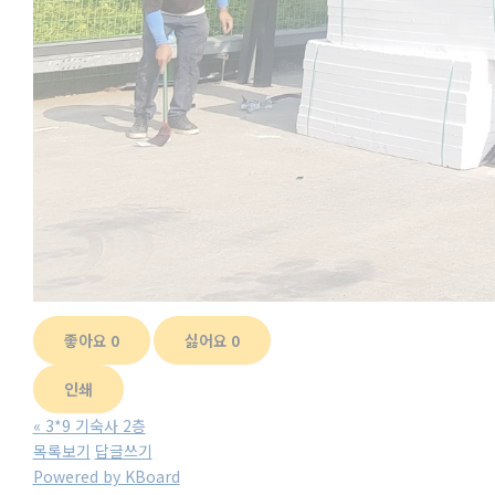
좋아요
0
싫어요
0
인쇄
«
3*9 기숙사 2층
목록보기
답글쓰기
Powered by KBoard