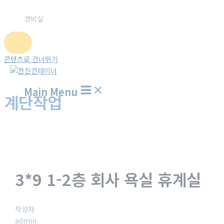
경비실
콘텐츠로 건너뛰기
Main Menu
계단작업
홈
시공갤러리
계단작업
3*9 1-2층 회사 욕실 휴계실
작성자
admin