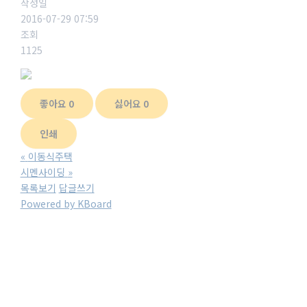
작성일
2016-07-29 07:59
조회
1125
좋아요
0
싫어요
0
인쇄
«
이동식주택
시멘사이딩
»
목록보기
답글쓰기
Powered by KBoard