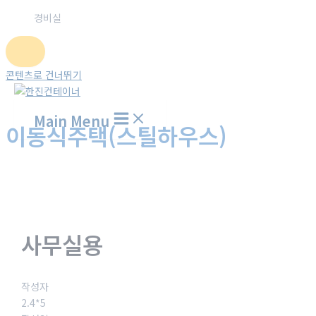
경비실
콘텐츠로 건너뛰기
Main Menu
이동식주택(스틸하우스)
홈
시공갤러리
이동식주택(스틸하우스)
사무실용
작성자
2.4*5