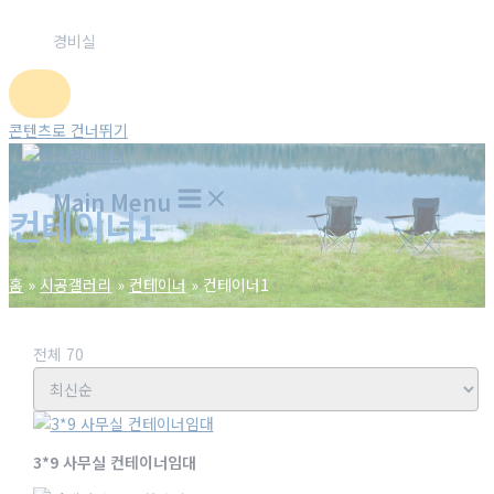
경비실
콘텐츠로 건너뛰기
Main Menu
컨테이너1
홈
시공갤러리
컨테이너
컨테이너1
전체 70
3*9 사무실 컨테이너임대