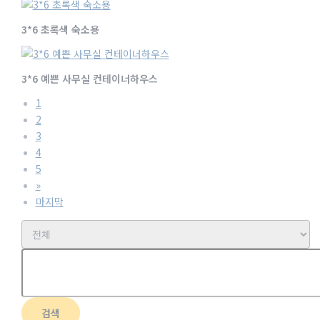
3*6 초록색 숙소용
3*6 예쁜 사무실 컨테이너하우스
1
2
3
4
5
»
마지막
검색