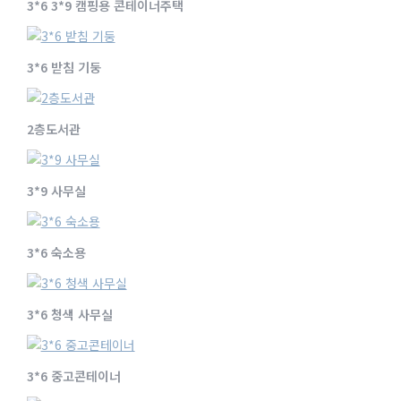
3*6 3*9 캠핑용 콘테이너주택
3*6 받침 기둥
2층도서관
3*9 사무실
3*6 숙소용
3*6 청색 사무실
3*6 중고콘테이너