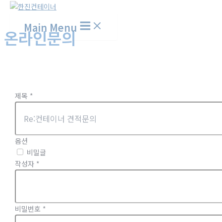
Main Menu
온라인문의
홈
온라인문의
제목
*
옵션
비밀글
작성자
*
비밀번호
*