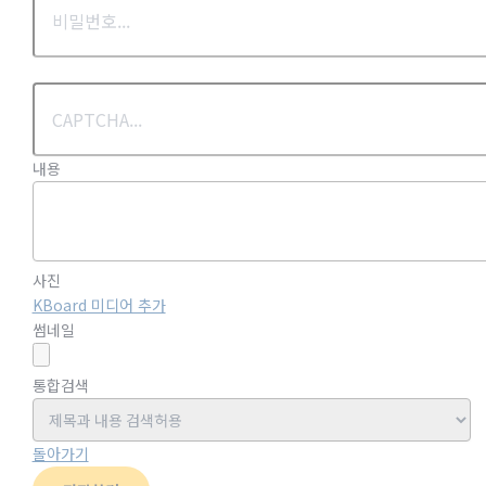
내용
사진
KBoard 미디어 추가
썸네일
통합검색
돌아가기