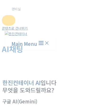
경비실
콘텐츠로 건너뛰기
Main Menu
AI채팅
홈
AI채팅
한진컨테이너 AI
입니다
무엇을 도와드릴까요?
구글 AI(Gemini)