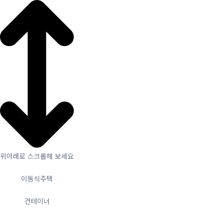
위아래로 스크롤해 보세요
이동식주택
컨테이너