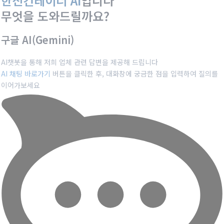
한진컨테이너 AI
입니다
기
무엇을 도와드릴까요?
구글 AI(Gemini)
AI챗봇을 통해 저희 업체 관련 답변을 제공해 드립니다
AI 채팅 바로가기
버튼을 클릭한 후, 대화창에 궁금한 점을 입력하여 질의를
이어가보세요