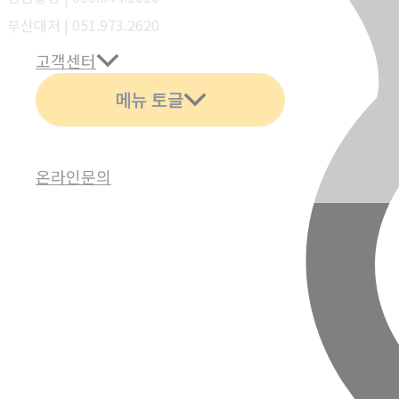
부산대저 | 051.973.2620
고객센터
메뉴 토글
온라인문의