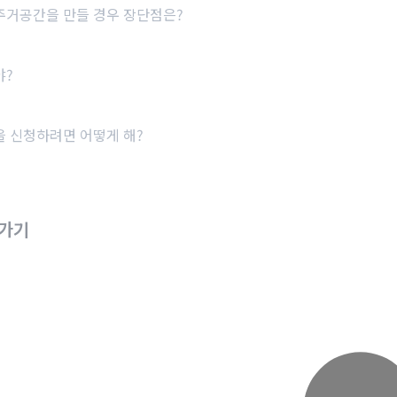
주거공간을 만들 경우 장단점은?
야?
적을 신청하려면
어떻게 해?
로가기