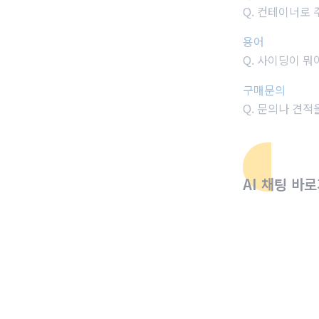
Q.
컨테이너로 
용어
Q.
사이딩이 뭐
구매문의
Q. 문의나 견
AI 채팅 바