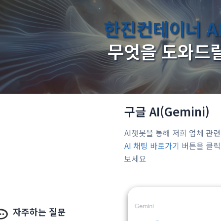
한진컨테이너 A
무엇을 도와드
구글 AI(Gemini)
AI챗봇을 통해 저희 업체 관
AI 채팅 바로가기
버튼을 클릭
보세요
자주하는 질문