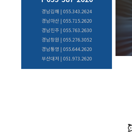
경남김해 | 055.343.2624
경남마산 | 055.715.2620
경남진주 | 055.763.2630
경남창원 | 055.276.3052
경남통영 | 055.644.2620
부산대저 | 051.973.2620