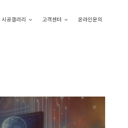
시공갤러리
고객센터
온라인문의