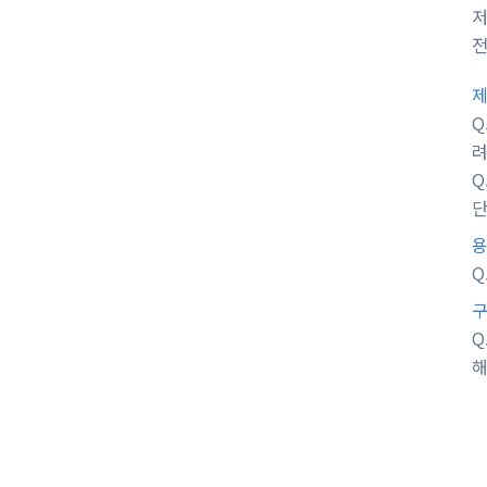
저
전
제
Q
Q
단
Q
Q
해